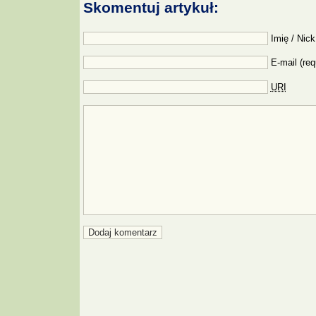
Skomentuj artykuł:
Imię / Nick
E-mail (req
URI