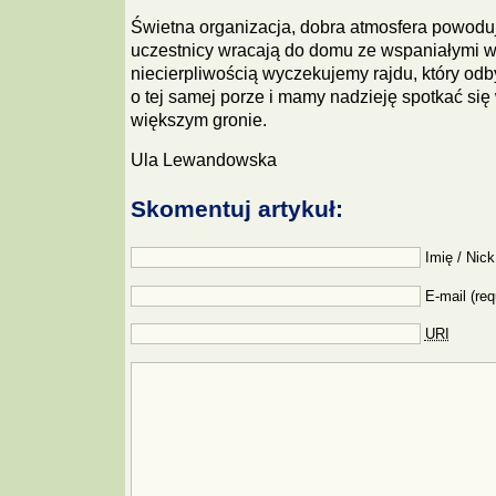
Świetna organizacja, dobra atmosfera powodu
uczestnicy wracają do domu ze wspaniałymi 
niecierpliwością wyczekujemy rajdu, który odb
o tej samej porze i mamy nadzieję spotkać si
większym gronie.
Ula Lewandowska
Skomentuj artykuł:
Imię / Nick
E-mail (req
URI