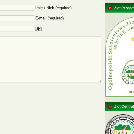
Imię / Nick (required)
Zlot Przodo
E-mail (required)
URI
Zlot Centra