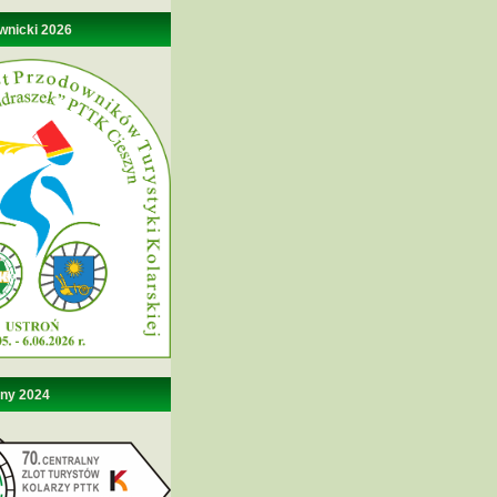
wnicki 2026
lny 2024