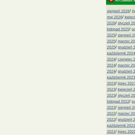
Archiwum 
/
sierpień 2026
l
/
maj 2026
kwiec
/
2026
styczeń 2
/
listopad 2025
p
/
2025
sierpień 
/
2025
marzec 2
/
2025
grudzień 
październik 202
/
2024
czerwiec 
/
2024
marzec 2
/
2024
grudzień 
październik 202
/
2023
lipiec 202
/
2023
kwiecień 
/
2023
styczeń 2
/
listopad 2022
p
/
2022
sierpień 
/
2022
marzec 2
/
2022
grudzień 
październik 202
/
2021
lipiec 202