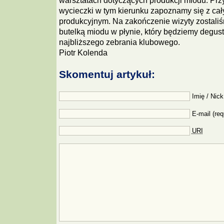
warsztatach dotyczących produkcji miodu. Przy
wycieczki w tym kierunku zapoznamy się z ca
produkcyjnym. Na zakończenie wizyty zostali
butelką miodu w płynie, który będziemy degust
najbliższego zebrania klubowego.
Piotr Kolenda
Skomentuj artykuł:
Imię / Nick
E-mail (req
URI