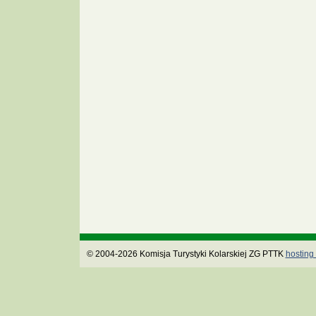
© 2004-2026 Komisja Turystyki Kolarskiej ZG PTTK
hosting