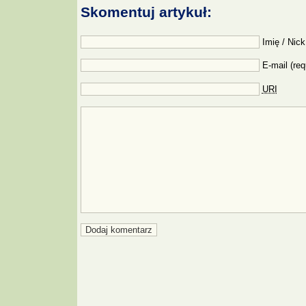
Skomentuj artykuł:
Imię / Nick
E-mail (req
URI