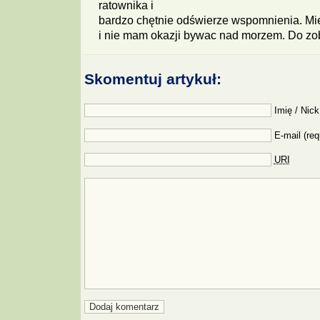
ratownika i
bardzo chętnie odświerze wspomnienia. M
i nie mam okazji bywac nad morzem. Do z
Skomentuj artykuł:
Imię / Nick
E-mail (req
URI