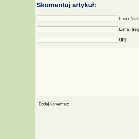
Skomentuj artykuł:
Imię / Nick
E-mail (req
URI