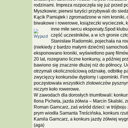
rodzinami. Impreza rozpoczęła się już przed 
Myszkowie; pierwsi turyści przybywali do sied
Kącik Pamiątek i zgromadzone w nim kroniki, 
biwakowe i rowerowe, książeczki wycieczek, k
inne miłe sercu eksponaty.
Spod klubu
część uczestników, a w ich gronie c
Stanisław Radomski, pojechała na row
(niekiedy z bardzo małymi dziećmi) samochod
eksponowano kroniki, wyświetlono parę filmó
20 lat, rozegrano liczne konkursy, a później p
bawiono się znacznie dłużej niż do północy. Uc
otrzymali okolicznościową odznakę, odbitkę pa
zwycięzcy konkursów dyplomy i upominki. Firm
poczęstowała wszystkich zlotowiczów pysznym
niczym koło rowerowe.
W zawodach dla dorosłych triumfowali: konkur
Ilona Picheta, jazda żółwia – Marcin Skalski, 
Roman Garncarz, zaś wśród dzieci: w trójboj
prym wiodła Samanta Treścińska, konkurs rzut
Kamila Garncarz, a konkurs jazdy żółwiej wyg
(aga)