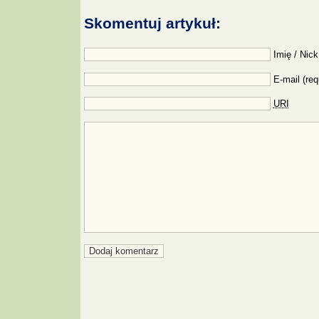
Skomentuj artykuł:
Imię / Nick
E-mail (req
URI