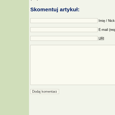
Skomentuj artykuł:
Imię / Nick
E-mail (req
URI