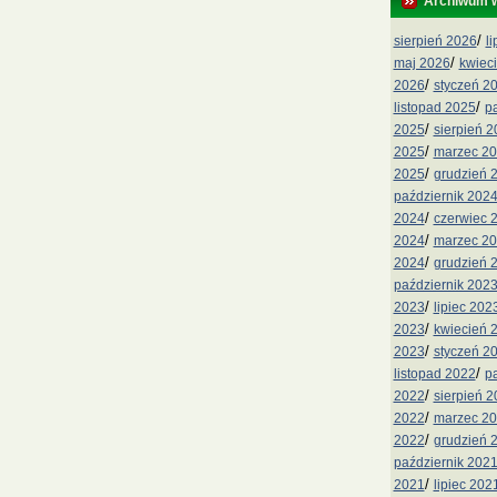
Archiwum 
/
sierpień 2026
l
/
maj 2026
kwiec
/
2026
styczeń 2
/
listopad 2025
p
/
2025
sierpień 
/
2025
marzec 2
/
2025
grudzień 
październik 202
/
2024
czerwiec 
/
2024
marzec 2
/
2024
grudzień 
październik 202
/
2023
lipiec 202
/
2023
kwiecień 
/
2023
styczeń 2
/
listopad 2022
p
/
2022
sierpień 
/
2022
marzec 2
/
2022
grudzień 
październik 202
/
2021
lipiec 202