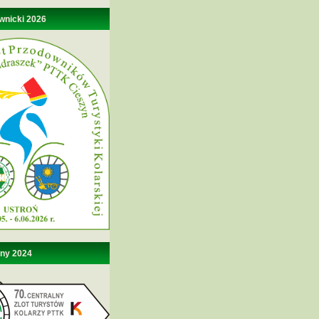
wnicki 2026
lny 2024