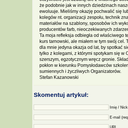
że podobnie jak w innych dziedzinach nasz
ewoluuje. Mieliśmy okazję pochwalić się lu
kolegów nt. organizacji zespołu, technik z
materiałów na szablony, sposobów ich wykon
producentów farb, nieoczekiwanych zdarzeń 
Ta moja refleksja odbiegła od właściwego te
kurs tarnowski, ale miałem w tym swój cel. 
dla mnie jedyna okazja od lat, by spotkać si
tylko z kolegami, z którymi spotykam się w 
szerszym, egzotycznym wręcz gronie. Skła
pokłon w kierunku Pomysłodawców szkolen
sumiennych i życzliwych Organizatorów.
Stefan Kazanowski
Skomentuj artykuł:
Imię / Nick
E-mail (req
URI