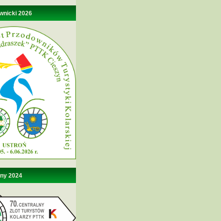
wnicki 2026
lny 2024