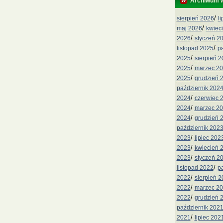
Archiwum 
/
sierpień 2026
l
/
maj 2026
kwiec
/
2026
styczeń 2
/
listopad 2025
p
/
2025
sierpień 
/
2025
marzec 2
/
2025
grudzień 
październik 202
/
2024
czerwiec 
/
2024
marzec 2
/
2024
grudzień 
październik 202
/
2023
lipiec 202
/
2023
kwiecień 
/
2023
styczeń 2
/
listopad 2022
p
/
2022
sierpień 
/
2022
marzec 2
/
2022
grudzień 
październik 202
/
2021
lipiec 202