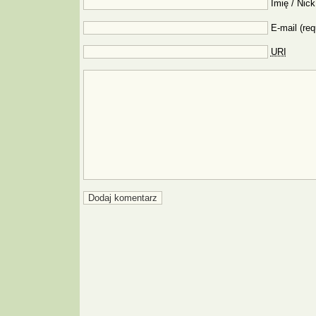
Imię / Nick
E-mail (req
URI