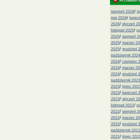
Archiwum 
/
sierpień 2026
l
/
maj 2026
kwiec
/
2026
styczeń 2
/
listopad 2025
p
/
2025
sierpień 
/
2025
marzec 2
/
2025
grudzień 
październik 202
/
2024
czerwiec 
/
2024
marzec 2
/
2024
grudzień 
październik 202
/
2023
lipiec 202
/
2023
kwiecień 
/
2023
styczeń 2
/
listopad 2022
p
/
2022
sierpień 
/
2022
marzec 2
/
2022
grudzień 
październik 202
/
2021
lipiec 202