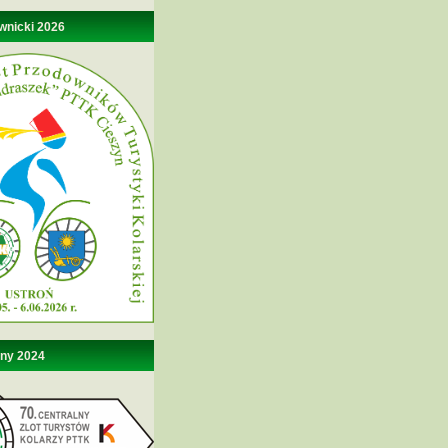
wnicki 2026
lny 2024