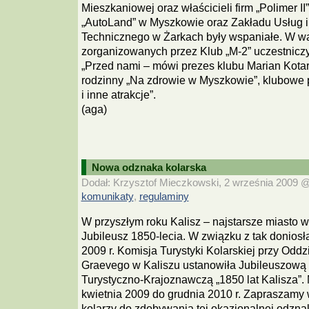
Mieszkaniowej oraz właścicieli firm „Polimer II”
„AutoLand” w Myszkowie oraz Zakładu Usług i
Technicznego w Żarkach były wspaniałe. W w
zorganizowanych przez Klub „M-2” uczestniczy
„Przed nami – mówi prezes klubu Marian Kotarsk
rodzinny „Na zdrowie w Myszkowie”, klubowe p
i inne atrakcje”.
(aga)
Nowa odznaka kolarska
Dodał: Krzysztof Mieczkowski, 2 września 2009 @ 
komunikaty
regulaminy
,
W przyszłym roku Kalisz – najstarsze miasto 
Jubileusz 1850-lecia. W związku z tak doniosł
2009 r. Komisja Turystyki Kolarskiej przy Oddz
Graevego w Kaliszu ustanowiła Jubileuszową
Turystyczno-Krajoznawczą „1850 lat Kalisza”
kwietnia 2009 do grudnia 2010 r. Zapraszamy 
kolarzy do zdobywania tej okazjonalnej odznak