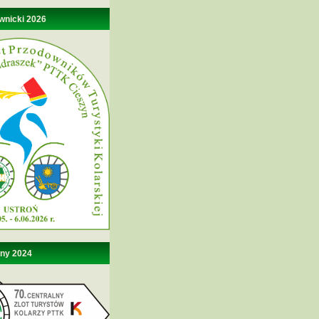
wnicki 2026
lny 2024