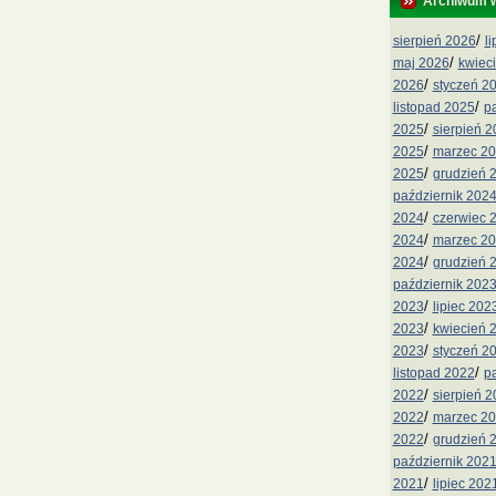
Archiwum 
/
sierpień 2026
l
/
maj 2026
kwiec
/
2026
styczeń 2
/
listopad 2025
p
/
2025
sierpień 
/
2025
marzec 2
/
2025
grudzień 
październik 202
/
2024
czerwiec 
/
2024
marzec 2
/
2024
grudzień 
październik 202
/
2023
lipiec 202
/
2023
kwiecień 
/
2023
styczeń 2
/
listopad 2022
p
/
2022
sierpień 
/
2022
marzec 2
/
2022
grudzień 
październik 202
/
2021
lipiec 202