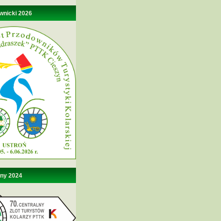
wnicki 2026
lny 2024