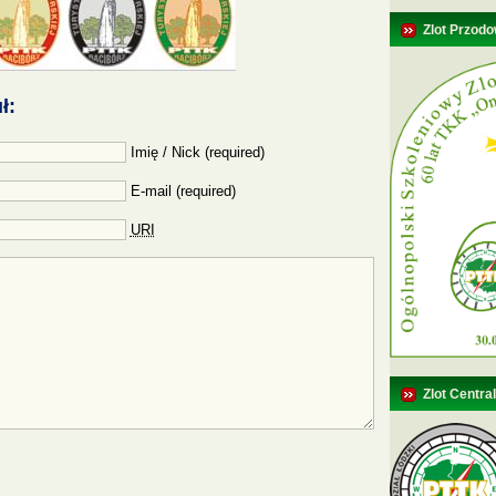
Zlot Przodo
ł:
Imię / Nick (required)
E-mail (required)
URI
Zlot Centra