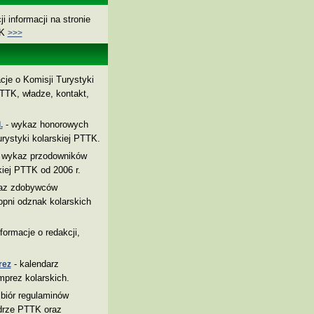
i informacji na stronie
TK
>>>
cje o Komisji Turystyki
TTK, władze, kontakt,
- wykaz honorowych
.
rystyki kolarskiej PTTK.
 wykaz przodowników
kiej PTTK od 2006 r.
az zdobywców
pni odznak kolarskich
nformacje o redakcji,
- kalendarz
rez
mprez kolarskich.
biór regulaminów
drze PTTK oraz