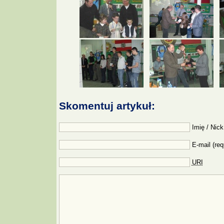
Skomentuj artykuł:
Imię / Nick
E-mail (req
URI