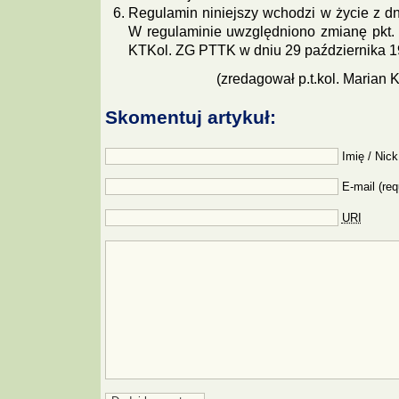
Regulamin niniejszy wchodzi w życie z dn
W regulaminie uwzględniono zmianę pkt.
KTKol. ZG PTTK w dniu 29 października 19
(zredagował p.t.kol. Marian Ko
Skomentuj artykuł:
Imię / Nick
E-mail (req
URI